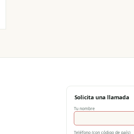
Solicita una llamada
Tu nombre
Teléfono (con código de país)