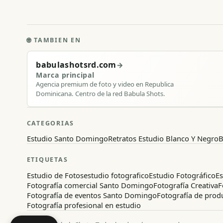
🌐
TAMBIEN EN
babulashotsrd.com
→
Marca principal
Agencia premium de foto y video en Republica
Dominicana. Centro de la red Babula Shots.
CATEGORIAS
Estudio Santo Domingo
Retratos Estudio Blanco Y Negro
B
ETIQUETAS
Estudio de Fotos
estudio fotografico
Estudio Fotográfico
Es
Fotografía comercial Santo Domingo
Fotografía Creativa
F
Fotografía de eventos Santo Domingo
Fotografía de prod
Fotografía profesional en estudio