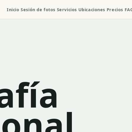
Inicio
Sesión de fotos
Servicios
Ubicaciones
Precios
FA
afía
ional