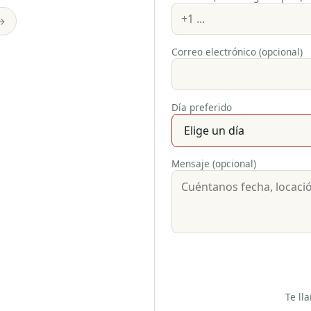
→
Correo electrónico (opcional)
Día preferido
Mensaje (opcional)
Te ll