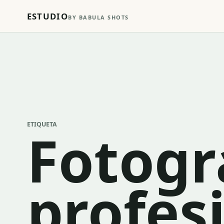
ESTUDIO
BY BABULA SHOTS
ETIQUETA
Fotogr
profes