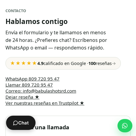
CONTACTO
Hablamos contigo
Envía el formulario y te llamamos en menos
de 24 horas. ¿Prefieres chat? Escríbenos por
WhatsApp o email — respondemos rápido.
★★★★★
4.9
calificado en Google
·
100
reseñas
→
WhatsApp
809 720 95 47
Llamar
809 720 95 47
Correo
:
info@babulashotsrd.com
Dejar reseña
★
Ver nuestras reseñas en Trustpilot
★
Chat
Solicita una llamada