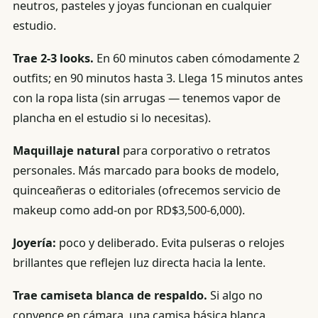
neutros, pasteles y joyas funcionan en cualquier
estudio.
Trae 2-3 looks.
En 60 minutos caben cómodamente 2
outfits; en 90 minutos hasta 3. Llega 15 minutos antes
con la ropa lista (sin arrugas — tenemos vapor de
plancha en el estudio si lo necesitas).
Maquillaje natural
para corporativo o retratos
personales. Más marcado para books de modelo,
quinceañeras o editoriales (ofrecemos servicio de
makeup como add-on por RD$3,500-6,000).
Joyería:
poco y deliberado. Evita pulseras o relojes
brillantes que reflejen luz directa hacia la lente.
Trae camiseta blanca de respaldo.
Si algo no
convence en cámara, una camisa básica blanca