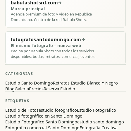
babulashotsrd.com
→
Marca principal
Agencia premium de foto y video en Republica
Dominicana. Centro de la red Babula Shots.
fotografosantodomingo.com
→
El mismo fotografo - nueva web
Pagina por Babula Shots con todos los servicios
disponibles: bodas, retratos, comercial, eventos.
CATEGORIAS
Estudio Santo Domingo
Retratos Estudio Blanco Y Negro
Blog
Galeria
Precios
Reserva Estudio
ETIQUETAS
Estudio de Fotos
estudio fotografico
Estudio Fotográfico
Estudio fotográfico en Santo Domingo
Estudio Fotografico Santo Domingo
estudio santo domingo
Fotografía comercial Santo Domingo
Fotografía Creativa