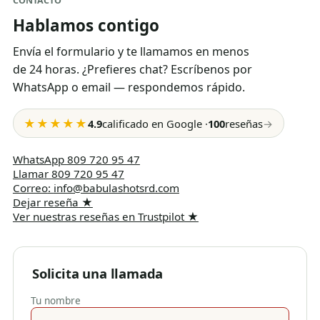
CONTACTO
Hablamos contigo
Envía el formulario y te llamamos en menos
de 24 horas. ¿Prefieres chat? Escríbenos por
WhatsApp o email — respondemos rápido.
★★★★★
4.9
calificado en Google
·
100
reseñas
→
WhatsApp
809 720 95 47
Llamar
809 720 95 47
Correo
:
info@babulashotsrd.com
Dejar reseña
★
Ver nuestras reseñas en Trustpilot
★
Solicita una llamada
Tu nombre