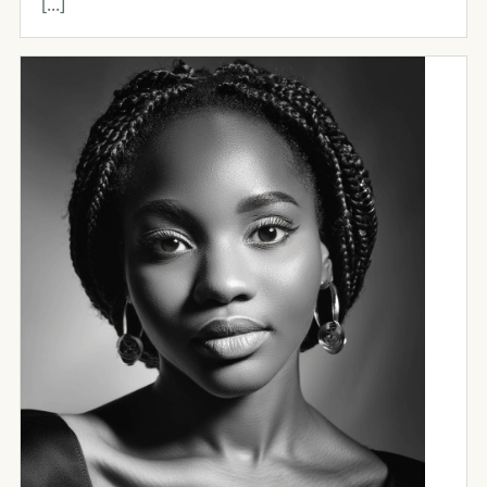
[...]