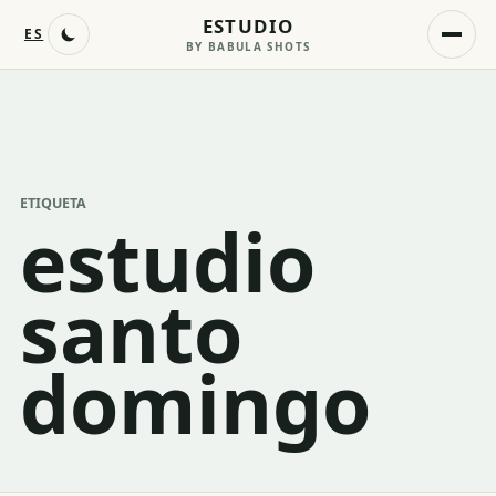
ESTUDIO
ES
BY BABULA SHOTS
ETIQUETA
estudio
santo
domingo