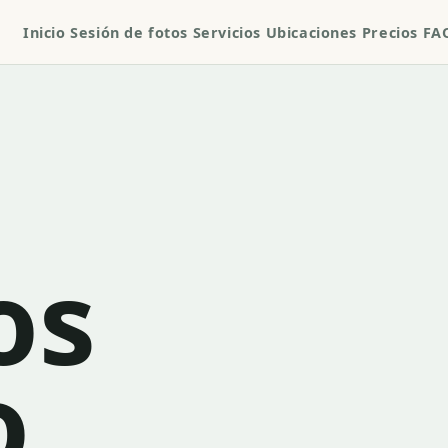
Inicio
Sesión de fotos
Servicios
Ubicaciones
Precios
FA
os
o