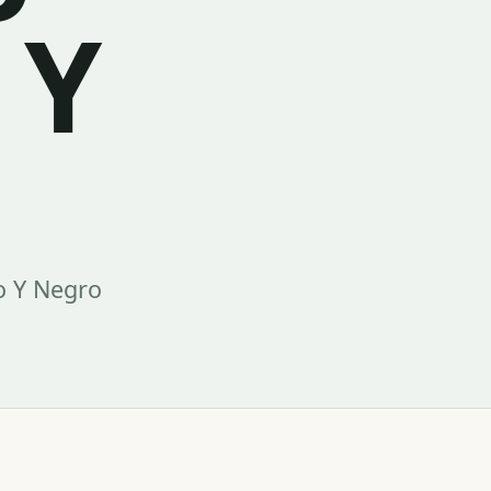
 Y
o Y Negro