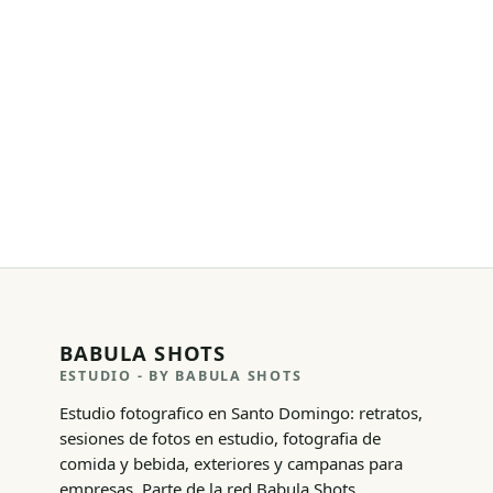
BABULA SHOTS
ESTUDIO
- BY BABULA SHOTS
Estudio fotografico en Santo Domingo: retratos,
sesiones de fotos en estudio, fotografia de
comida y bebida, exteriores y campanas para
empresas. Parte de la red Babula Shots.