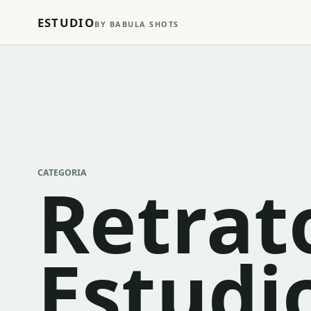
ESTUDIO
BY BABULA SHOTS
CATEGORIA
Retrat
Estudi