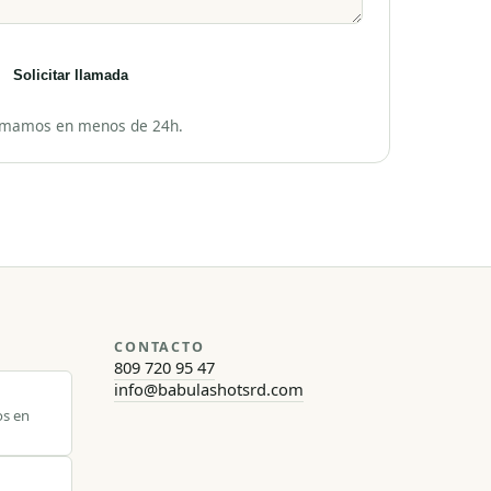
Solicitar llamada
amamos en menos de 24h.
CONTACTO
809 720 95 47
info@babulashotsrd.com
os en