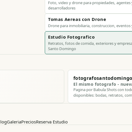
Foto, video y drone para propiedades, agentes 
desarrolladores
Tomas Aereas con Drone
Drone para inmobiliaria, construccion, eventos
Estudio Fotografico
Retratos, fotos de comida, exteriores y empres
Santo Domingo
fotografosantodoming
El mismo fotografo - nue
Pagina por Babula Shots con todo
disponibles: bodas, retratos, com
log
Galeria
Precios
Reserva Estudio