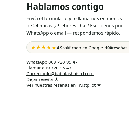
Hablamos contigo
Envía el formulario y te llamamos en menos
de 24 horas. ¿Prefieres chat? Escríbenos por
WhatsApp o email — respondemos rápido.
★★★★★
4.9
calificado en Google
·
100
reseñas
WhatsApp
809 720 95 47
Llamar
809 720 95 47
Correo
:
info@babulashotsrd.com
Dejar reseña
★
Ver nuestras reseñas en Trustpilot
★