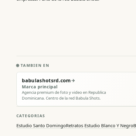
🌐
TAMBIEN EN
babulashotsrd.com
→
Marca principal
Agencia premium de foto y video en Republica
Dominicana. Centro de la red Babula Shots.
CATEGORIAS
Estudio Santo Domingo
Retratos Estudio Blanco Y Negro
B